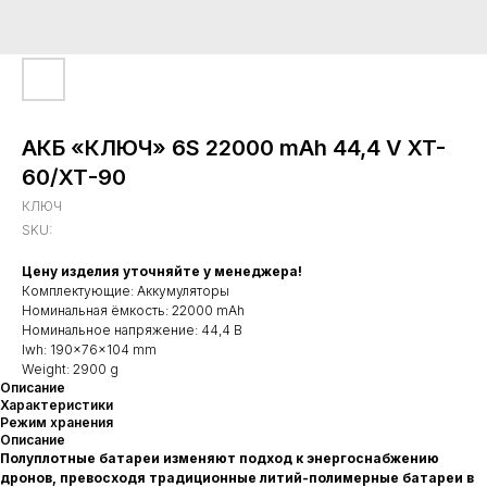
АКБ «КЛЮЧ» 6S 22000 mAh 44,4 V XT-
60/ХТ-90
КЛЮЧ
SKU:
Цену изделия уточняйте у менеджера!
Комплектующие: Аккумуляторы
Номинальная ёмкость: 22000 mAh
Номинальное напряжение: 44,4 В
lwh: 190x76x104 mm
Weight: 2900 g
Описание
Характеристики
Режим хранения
Описание
Полуплотные батареи изменяют подход к энергоснабжению
дронов, превосходя традиционные литий-полимерные батареи в