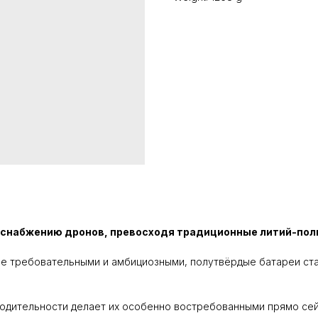
оснабжению дронов, превосходя традиционные литий-пол
лее требовательными и амбициозными, полутвёрдые батареи с
водительности делает их особенно востребованными прямо сейч