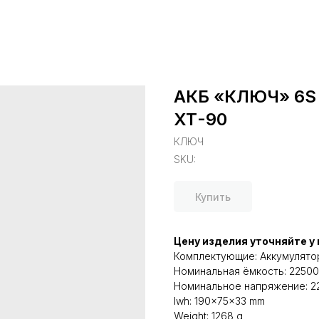
АКБ «КЛЮЧ» 6S 
ХТ-90
КЛЮЧ
SKU:
Купить
Цену изделия уточняйте у
Комплектующие: Аккумулято
Номинальная ёмкость: 2250
Номинальное напряжение: 22
lwh: 190x75x33 mm
Weight: 1268 g