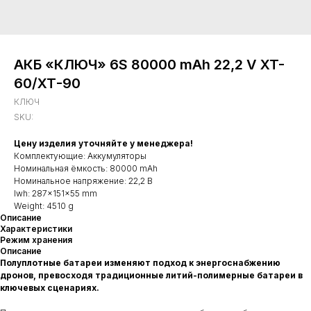
АКБ «КЛЮЧ» 6S 80000 mAh 22,2 V XT-
60/ХТ-90
КЛЮЧ
SKU:
Цену изделия уточняйте у менеджера!
Комплектующие: Аккумуляторы
Номинальная ёмкость: 80000 mAh
Номинальное напряжение: 22,2 В
lwh: 287x151x55 mm
Weight: 4510 g
Описание
Характеристики
Режим хранения
Описание
Полуплотные батареи изменяют подход к энергоснабжению
дронов, превосходя традиционные литий-полимерные батареи в
ключевых сценариях.